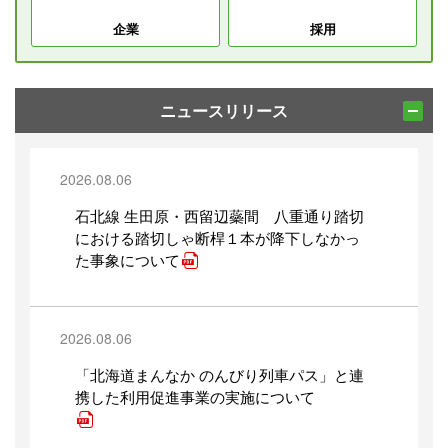
企業
採用
ニュースリリース
2026.08.06
石北線 生田原・西留辺蘂間 八重通り踏切
における踏切しゃ断桿１本が降下しなかっ
た事象について
2026.08.06
「北海道まんなか のんびり列車パス」と連
携した利用促進事業の実施について