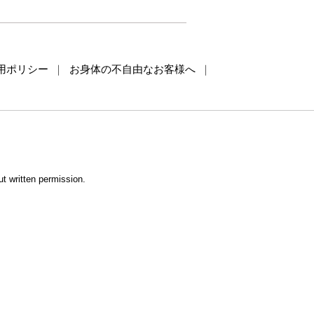
用ポリシー
お身体の不自由なお客様へ
。
t written permission.