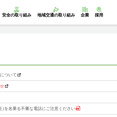
安全の取り組み
地域交通の
取り組み
企業
採用
について
せ
社｣を名乗る不審な電話にご注意ください