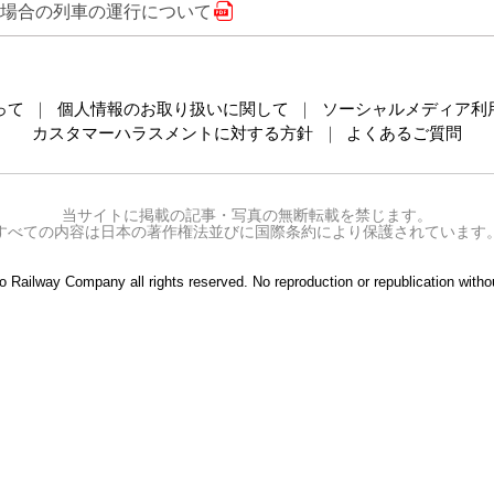
場合の列車の運行について
って
個人情報のお取り扱いに関して
ソーシャルメディア利
カスタマーハラスメントに対する方針
よくあるご質問
当サイトに掲載の記事・写真の無断転載を禁じます。
すべての内容は日本の著作権法並びに国際条約により保護されています
 Railway Company all rights reserved. No reproduction or republication withou