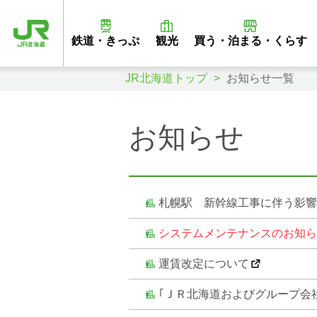
鉄道・きっぷ
観光
買う・泊まる・くらす
JR北海道トップ
お知らせ一覧
お知らせ
札幌駅 新幹線工事に伴う影響
システムメンテナンスのお知ら
運賃改定について
｢ＪＲ北海道およびグループ会