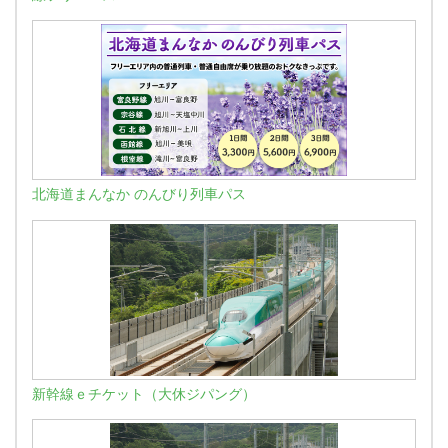
北海道まんなか のんびり列車パス
新幹線ｅチケット（大休ジパング）