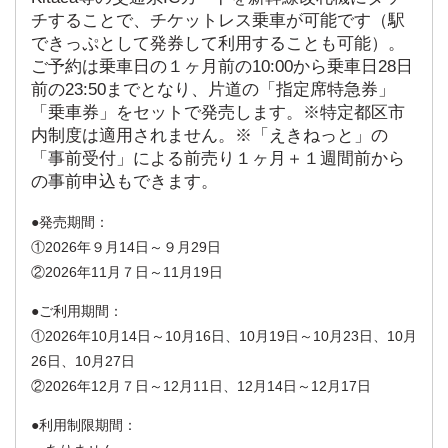
チすることで、チケットレス乗車が可能です（駅
できっぷとして発券して利用することも可能）。
ご予約は乗車日の１ヶ月前の10:00から乗車日28日
前の23:50までとなり、片道の「指定席特急券」
「乗車券」をセットで発売します。※特定都区市
内制度は適用されません。※「えきねっと」の
「事前受付」による前売り１ヶ月＋１週間前から
の事前申込もできます。
発売期間：
①2026年９月14日～９月29日
②2026年11月７日～11月19日
ご利用期間：
①2026年10月14日～10月16日、10月19日～10月23日、10月
26日、10月27日
②2026年12月７日～12月11日、12月14日～12月17日
利用制限期間：