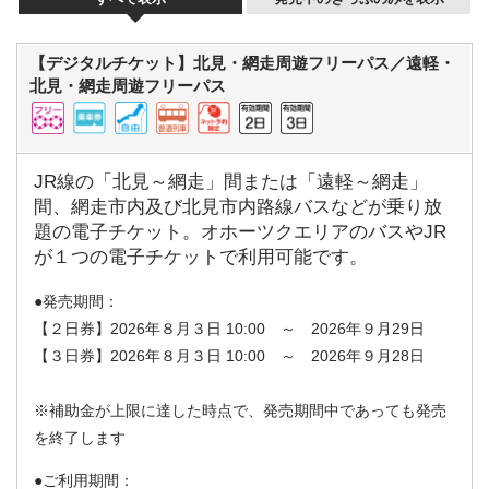
【デジタルチケット】北見・網走周遊フリーパス／遠軽・
北見・網走周遊フリーパス
JR線の「北見～網走」間または「遠軽～網走」
間、網走市内及び北見市内路線バスなどが乗り放
題の電子チケット。オホーツクエリアのバスやJR
が１つの電子チケットで利用可能です。
発売期間：
【２日券】2026年８月３日 10:00 ～ 2026年９月29日
【３日券】2026年８月３日 10:00 ～ 2026年９月28日
※補助金が上限に達した時点で、発売期間中であっても発売
を終了します
ご利用期間：