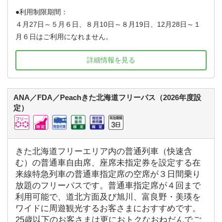
利用制限期間：
４月27日～５月６日、８月10日～８月19日、12月28日～１
月６日はご利用になれません。
詳細情報を見る
ANA／FDA／Peachきた北海道フリーパス（2026年度設
定）
きた北海道フリーエリア内の普通列車（快速含
む）の普通車自由席、座席未指定券を設定する在
来線特急列車の普通車指定席の空席が３日間乗り
放題のフリーパスです。普通車指定席が４回まで
利用可能で、道北方面及び旭川、富良野・美瑛を
ワイドに周遊観光するお客さまにおすすめです。
25歳以下のお客さまは更におトクなおねだんでご