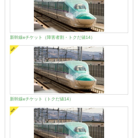
新幹線eチケット（障害者割・トクだ値14）
新幹線eチケット（トクだ値14）