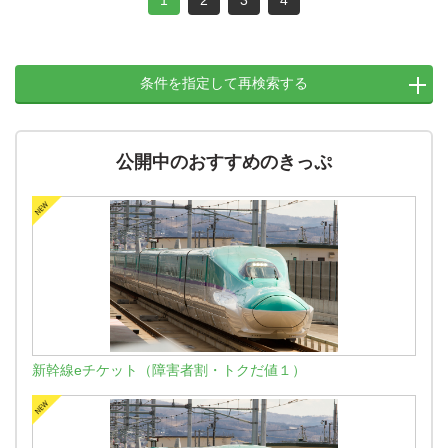
1
2
3
4
条件を指定して再検索する
公開中のおすすめのきっぷ
新幹線eチケット（障害者割・トクだ値１）