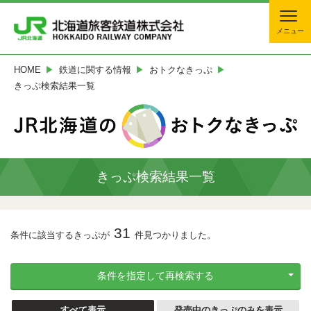
メニュー
HOME
鉄道に関する情報
おトクなきっぷ
きっぷ検索結果一覧
きっぷ検索結果一覧
31
条件に該当するきっぷが
件見つかりました。
条件を指定して再検索する
すべて表示
発売中のきっぷのみを表示