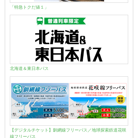
「特急トクだ値１」
北海道＆東日本パス
【デジタルチケット】釧網線フリーパス／地球探索鉄道花咲
線フリーパス