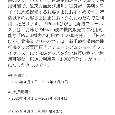
題のフリーパスです。普通車指定席が５回まで利
用可能で、道東方面及び旭川、富良野・美瑛をワ
イドに周遊観光するお客さまにおすすめです。25
歳以下のお客さまは更におトクなおねだんでご利
用いただけます。「Peachひがし北海道フリーパ
ス」は、お帰りのPeach便の機内販売でご利用可
能な「Peach機内ご利用券（1,000円分）」「FDA
ひがし北海道フリーパス」は、新千歳空港内の飛
行機グッズ専門店「アミュージアムショップ フラ
イヤーズ」にてFDAグッズを含むお買い物でご利
用可能な「FDAご利用券（1,000円分）」がセット
になったきっぷです。
発売期間：
・2026年４月１日～2027年３月31日
ご利用期間：
・2026年４月１日～2027年４月４日
※2027年４月１日利用開始分まで