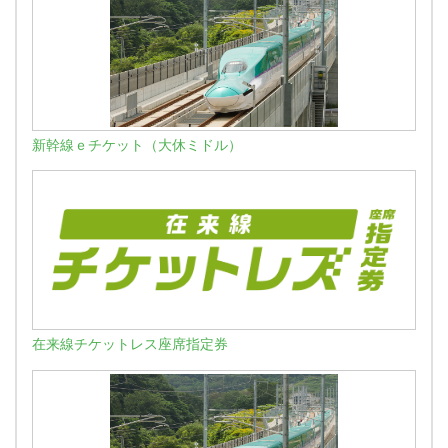
新幹線ｅチケット（大休ミドル）
在来線チケットレス座席指定券