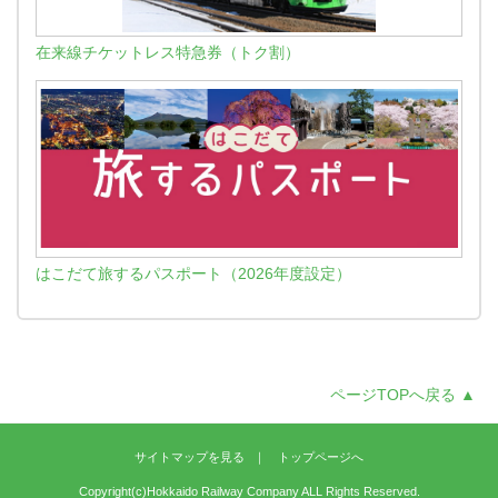
在来線チケットレス特急券（トク割）
はこだて旅するパスポート（2026年度設定）
ページTOPへ戻る ▲
サイトマップを見る
トップページへ
Copyright(c)Hokkaido Railway Company ALL Rights Reserved.