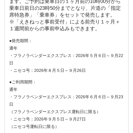
ます。ご予約は乗車日の１ヶ月前の10時00分から
乗車日前日の23時50分までとなり、片道の「指定
席特急券」「乗車券」をセットで発売します。
※「えきねっと事前受付」による前売り１ヶ月＋
１週間前からの事前申込みもできます。
発売期間：
通年
・フラノラベンダーエクスプレス：2026年５月６日～９月22
日
・ニセコ号：2026年８月５日～９月26日
ご利用期間：
通年
・フラノラベンダーエクスプレス：2026年６月６日～９月23
日
（フラノラベンダーエクスプレス運転日に限る）
・ニセコ号：2026年９月５日～９月27日
（ニセコ号運転日に限る）