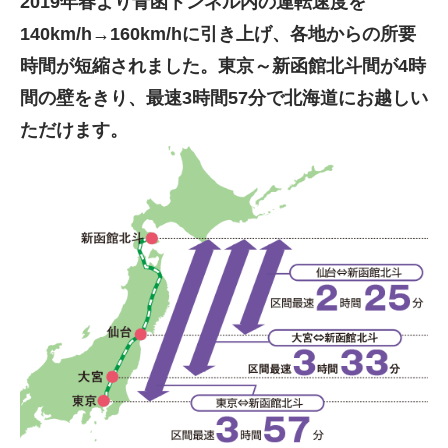
2019年春より青函トンネル内の運転速度を
140km/h→160km/hに引き上げ、各地からの所要
時間が短縮されました。東京～新函館北斗間が4時
間の壁をきり、最速3時間57分で北海道にお越しい
ただけます。