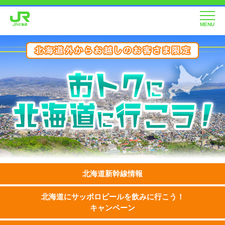
MENU
北海道新幹線情報
北海道にサッポロビールを飲みに行こう！
キャンペーン