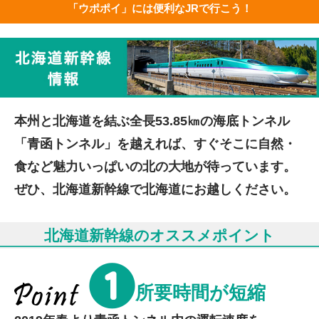
「ウポポイ」には便利なJRで行こう！
本州と北海道を結ぶ全長53.85㎞の海底トンネル
「青函トンネル」を越えれば、すぐそこに自然・
食など魅力いっぱいの北の大地が待っています。
ぜひ、北海道新幹線で北海道にお越しください。
北海道新幹線のオススメポイント
所要時間が短縮