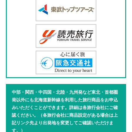
中部・関西・中四国・北陸・九州発など
東北・首都圏
発以外にも
北海道新幹線を利用した旅行商品を
お申込
みいただくことができます。
詳細は各旅行会社にご確
認ください。
（各旅行会社に商品設定がある場合は
上
記リンク先より出発地を変更してご確認いただけま
す。）