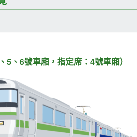
覽
3、5、6號車廂，指定席：4號車廂）