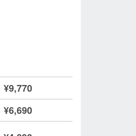
¥9,770
¥6,690