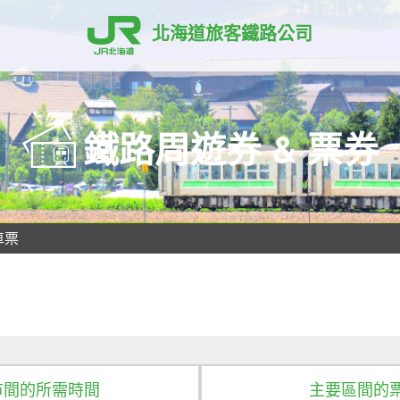
北海道旅客鐵路公司
鐵路周遊券 & 票券
車票
市間的所需時間
主要區間的