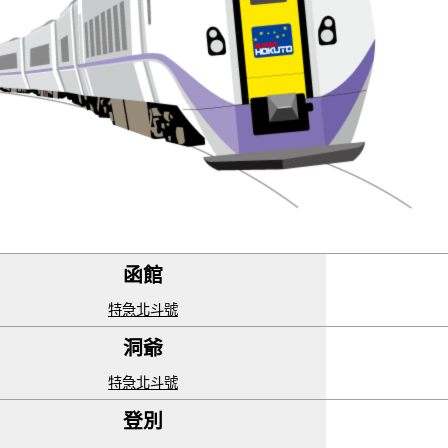
函館
特急北斗號
洞爺
特急北斗號
登別