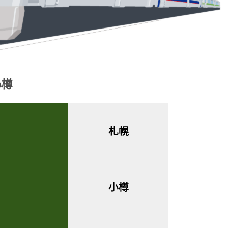
小樽
札幌
小樽