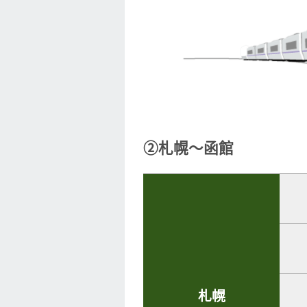
②札幌～函館
札幌