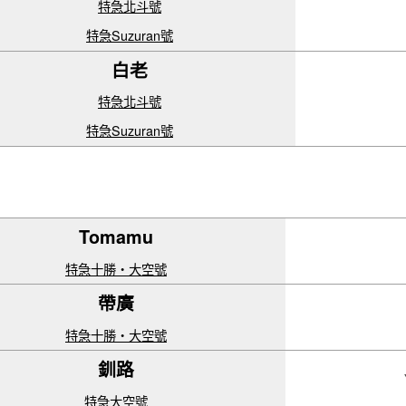
特急北斗號
特急Suzuran號
白老
特急北斗號
特急Suzuran號
Tomamu
特急十勝・大空號
帶廣
特急十勝・大空號
釧路
特急大空號