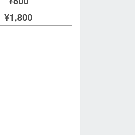
¥800
¥1,800