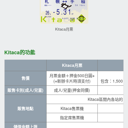
Kitaca月票
Kitaca的功能
Kitaca月票
月票金額＋押金500日圓※
售價
(※新辦卡片時須支付)
包含：1,500
販售卡別(成人/兒童)
成人/兒童(押金同價)
Kitaca區間內各站的 「
販售地點
Kitaca售票機
指定席售票機
儲值金額上限