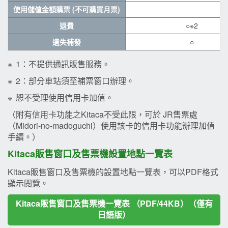
使用儲值金額購票 (不可購買月票)
退費
○※2
遺失補發
○
※
1：不提供通訊販售服務。
※
2：部分車站須至補票窗口辦理。
※
恕不受理使用信用卡加值。
（附有信用卡功能之Kitaca不受此限，可於 JR售票處
（Midori-no-madoguchi）使用該卡的信用卡功能辦理加值
手續。）
Kitaca販售窗口及售票機設置地點一覽表
Kitaca販售窗口及售票機的設置地點一覽表，可以PDF格式
顯示閱覽。
Kitaca販售窗口及售票機一覽表 （PDF/44KB）（僅有
日語版）