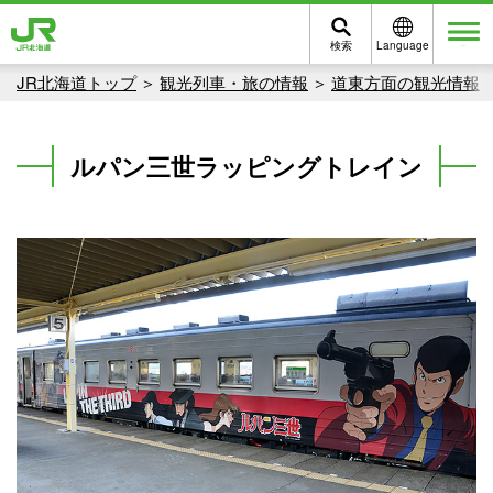
検索
Language
メニュー
JR北海道トップ
観光列車・旅の情報
道東方面の観光情報
ルパン三世ラッピングトレイン