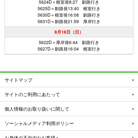
5624D＝根室発8:27 釧路行き
5625D＝釧路発13:40 根室行き
5630D＝根室発16:08 釧路行き
5631D＝釧路発21:59 厚岸行き
8月16日（日）
5622D＝厚岸発6:44 釧路行き
5627D＝釧路発16:04 根室行き
サイトマップ
サイトのご利用にあたって
個人情報のお取り扱いに関して
ソーシャルメディア利用ポリシー
お身体の不自由なお客様へ