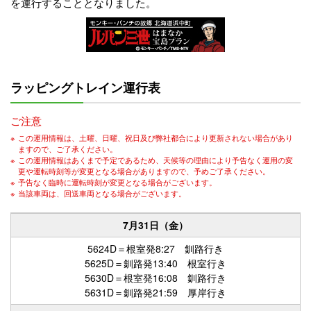
を運行することとなりました。
ラッピングトレイン運行表
ご注意
※
この運用情報は、土曜、日曜、祝日及び弊社都合により更新されない場合があり
ますので、ご了承ください。
※
この運用情報はあくまで予定であるため、天候等の理由により予告なく運用の変
更や運転時刻等が変更となる場合がありますので、予めご了承ください。
※
予告なく臨時に運転時刻が変更となる場合がございます。
※
当該車両は、回送車両となる場合がございます。
7月31日（金）
5624D＝根室発8:27 釧路行き
5625D＝釧路発13:40 根室行き
5630D＝根室発16:08 釧路行き
5631D＝釧路発21:59 厚岸行き