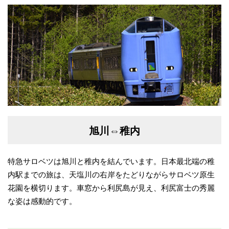
旭川⇔稚内
特急サロベツは旭川と稚内を結んでいます。日本最北端の稚
内駅までの旅は、天塩川の右岸をたどりながらサロベツ原生
花園を横切ります。車窓から利尻島が見え、利尻富士の秀麗
な姿は感動的です。