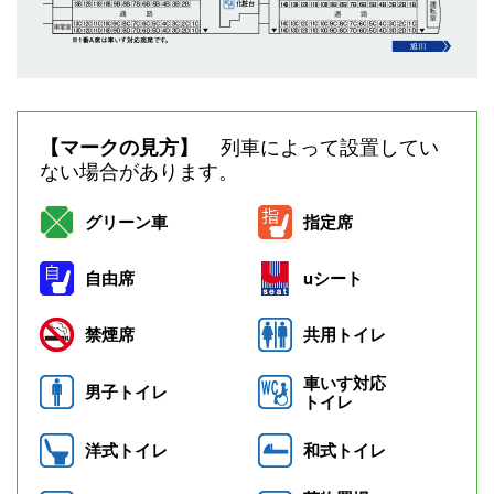
列車によって設置してい
【マークの見方】
ない場合があります。
グリーン車
指定席
自由席
uシート
禁煙席
共用トイレ
車いす対応
男子トイレ
トイレ
洋式トイレ
和式トイレ