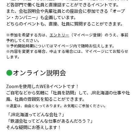
ど各部門で働く社員と直接話すことができるイベントです。
また、会社説明会や先輩社員との座談会に参加できる「オープ
ン・カンパニー」も企画しています。
どちらのイベントも、直接、社員に質問することができます。
※参加を希望する方は、
エントリー
（マイページ登録）のうえ、事前
予約してください。
※予約開始時期についてはマイページ内で随時お伝えします。
※内容を変更する場合、中止する場合には、マイページにてお知らせ
します。
●
オンライン説明会
Zoomを使用したWEBイベントです！
ご自宅などから気軽に「社員を訪問」して、JR北海道の仕事や社
風、社員の雰囲気を知ることができます。
※退室は、自由となっております。お気軽にご参加ください。
「JR北海道ってどんな会社？」
「鉄道会社ってどんな仕事があるんだろう？」
そんな疑問にお答えします！