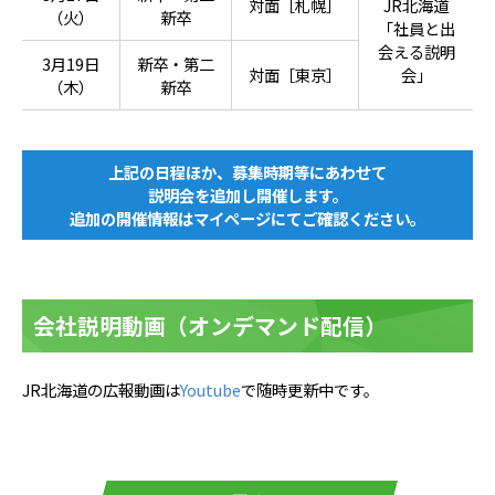
対面［札幌］
JR北海道
（火）
新卒
「社員と出
会える説明
3月19日
新卒・第二
対面［東京］
会」
（木）
新卒
上記の日程ほか、募集時期等にあわせて
説明会を追加し開催します。
追加の開催情報はマイページにてご確認ください。
会社説明動画（オンデマンド配信）
JR北海道の広報動画は
Youtube
で随時更新中です。