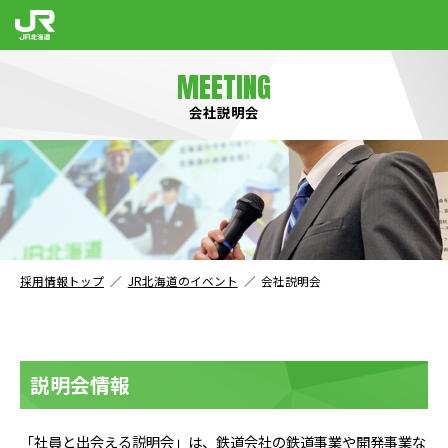
MEETING
会社説明会
採用情報トップ
JR北海道のイベント
会社説明会
説明会情報
「社員と出会える説明会」は、鉄道会社の鉄道事業や開発事業な