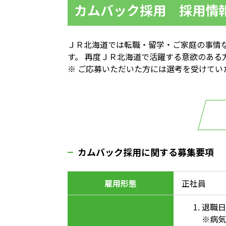
カムバック採用 採用情
ＪＲ北海道では転職・留学・ご家庭の事情
す。 再度ＪＲ北海道で活躍する意欲のある
※ ご応募いただいた方には選考を受けて
カムバック採用に関する募集要項
雇用形態
正社員
退職日
※病気