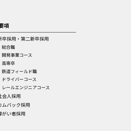
要項
新卒採用・第二新卒採用
総合職
開発事業コース
高専卒
鉄道フィールド職
ドライバーコース
レールエンジニアコース
社会人採用
カムバック採用
障がい者採用