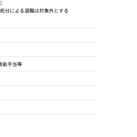
）
処分による退職は対象外とする
技能手当等