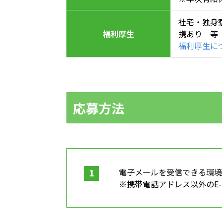
社宅・独身
福利厚生
携あり 等
福利厚生に
応募方法
1
電子メールを受信できる環
※携帯電話アドレス以外のE-