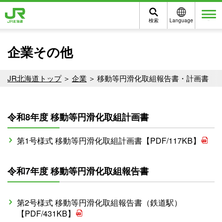
検索
Language
メニュー
企業その他
JR北海道トップ
企業
移動等円滑化取組報告書・計画書
令和8年度 移動等円滑化取組計画書
第1号様式 移動等円滑化取組計画書【PDF/117KB】
令和7年度 移動等円滑化取組報告書
第2号様式 移動等円滑化取組報告書（鉄道駅）
【PDF/431KB】