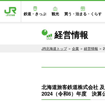
鉄道・きっぷ
観光
買う・泊まる・くらす
経営情報
JR北海道トップ
企業
経営情報
北海道旅客鉄道株式会社 
2024（令和6）年度 決算