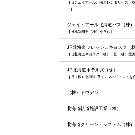
［旧ジェイアール北海道レンタリース（
ー］
ジェイ・アール北海道バス（株）
［旧札新開発（株）を含む］
JR北海道フレッシュキヨスク（
［旧北海道キヨスク（株）、旧（株）北
JR北海道ホテルズ（株）
［旧（株）北海道JRインマネジメントを
（株）ドウデン
北海道軌道施設工業（株）
北海道クリーン・システム（株）